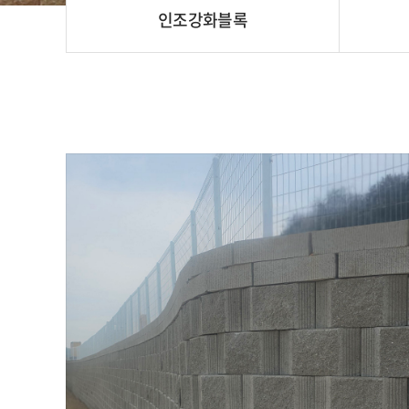
인조강화블록