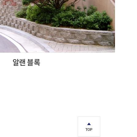
알랜 블록