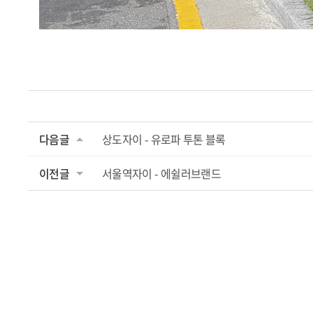
다음글
상도자이 - 유로파 투톤 블록
이전글
서울역자이 - 에쉴러브랜드