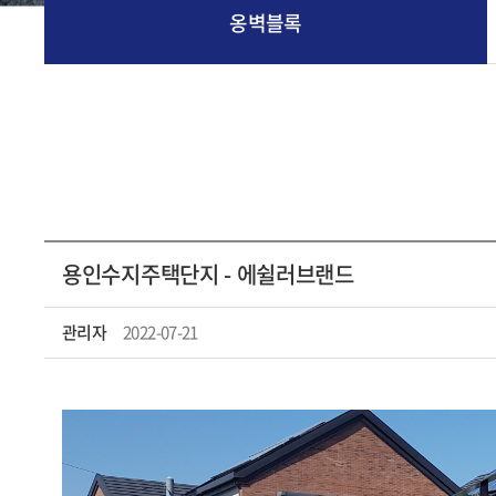
옹벽블록
용인수지주택단지 - 에쉴러브랜드
관리자
2022-07-21