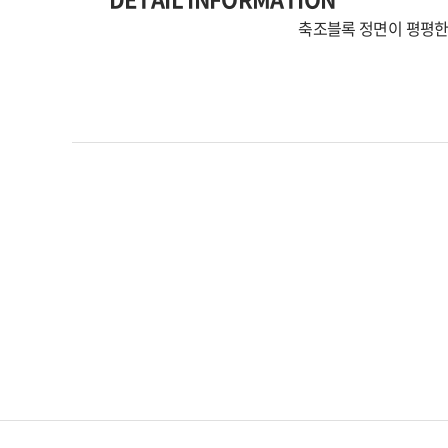
축조블록 정면이 평평한