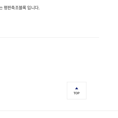
는 평판축조블록 입니다.