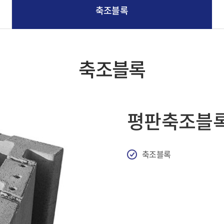
축조블록
축조블록
평판축조블
축조블록